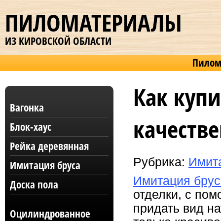
ПИЛОМАТЕРИАЛЫ
ИЗ КИРОВСКОЙ ОБЛАСТИ
Пилом
Как куп
Вагонка
качеств
Блок-хаус
Рейка деревянная
Рубрика:
Имит
Имитация бруса
Имитация брус
Доска пола
отделки, с по
придать вид на
Оцилиндрованное