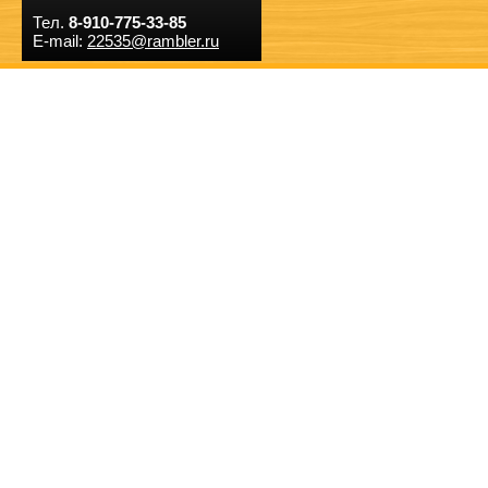
Тел.
8-910-775-33-85
E-mail:
22535@rambler.ru