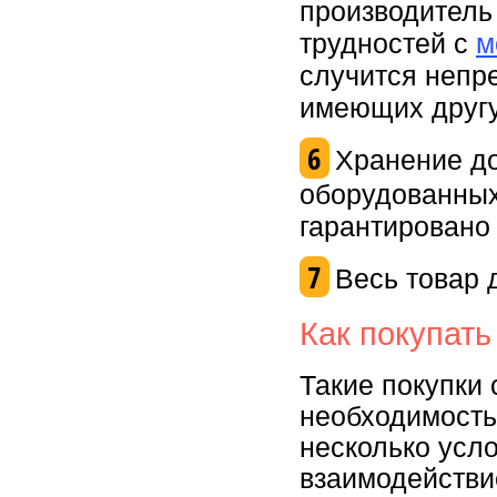
производитель 
трудностей с
м
случится непр
имеющих другу
6
Хранение д
оборудованных
гарантировано 
7
Весь товар 
Как покупать
Такие покупки 
необходимость
несколько усло
взаимодействи