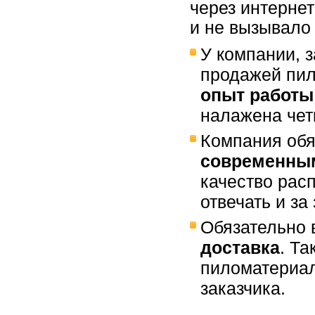
через интерне
и не вызывало
У компании,
продажей пи
опыт работы
налажена чет
Компания обя
современны
качество рас
отвечать и за
Обязательно 
доставка
. Та
пиломатериал
заказчика.