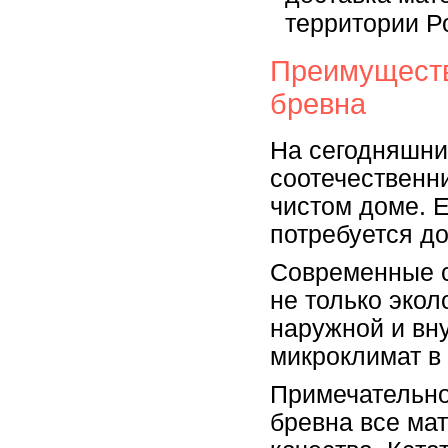
территории Р
Преимуществ
бревна
На сегодняшни
соотечественни
чистом доме. Е
потребуется д
Современные с
не только экол
наружной и вн
микроклимат в
Примечательно
бревна все ма