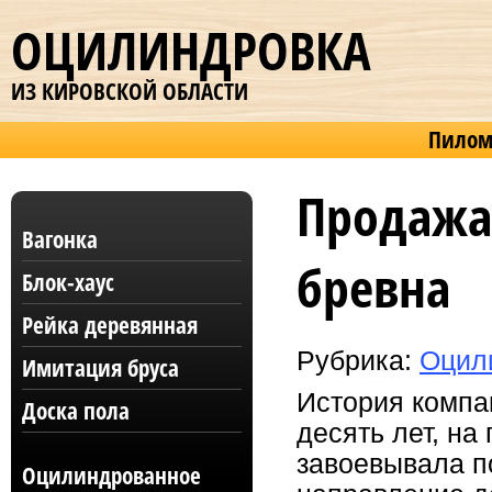
ОЦИЛИНДРОВКА
ИЗ КИРОВСКОЙ ОБЛАСТИ
Пилом
Продажа
Вагонка
бревна
Блок-хаус
Рейка деревянная
Рубрика:
Оцил
Имитация бруса
История компа
Доска пола
десять лет, на
завоевывала п
Оцилиндрованное