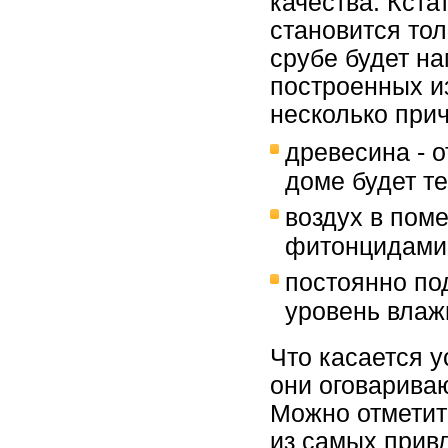
качества. Кста
становится то
срубе будет на
построенных и
несколько прич
древесина - 
доме будет те
воздух в пом
фитонцидами
постоянно по
уровень влаж
Что касается у
они оговарива
Можно отметить
из самых привл