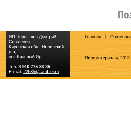
По
ИП Чернышев Дмитрий
Главная
О компан
Сергеевич
Кировская обл., Нолинский
р-н,
пос.Красный Яр.
Пиломатериалы
, 2013
Тел.
8-910-775-33-85
E-mail:
22535@rambler.ru