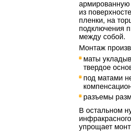
армированную с
из поверхност
пленки, на тор
подключения п
между собой.
Монтаж произв
маты укладыв
твердое осно
под матами н
компенсацио
разъемы разм
В остальном н
инфракрасного
упрощает монт