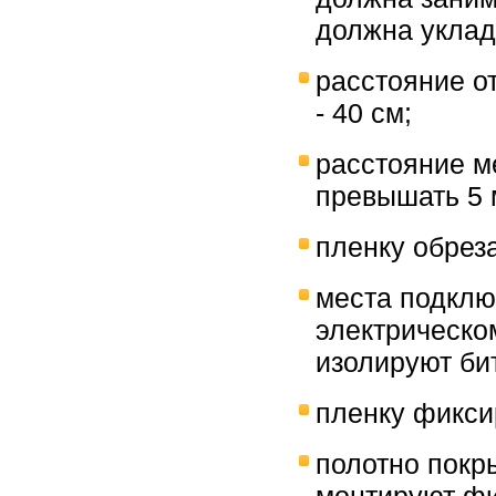
должна уклад
расстояние о
- 40 см;
расстояние 
превышать 5 
пленку обрез
места подклю
электрическо
изолируют би
пленку фикси
полотно покр
монтируют ф