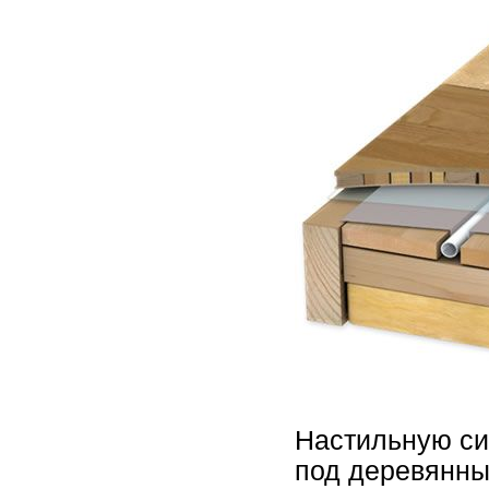
Настильную си
под деревянны