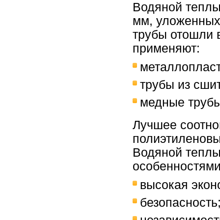
Водяной теплый
мм, уложенных
трубы отошли 
применяют:
металлопласт
трубы из сши
медные трубы
Лучшее соотно
полиэтиленовы
Водяной теплы
особенностями
высокая экон
безопасность