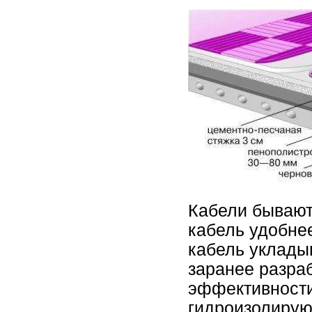
Кабели бывают
кабель удобне
кабель уклады
заранее разра
эффективности
гидроизолируют