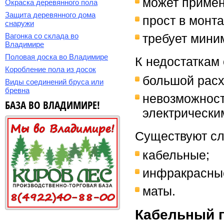
может примен
Окраска деревянного пола
Защита деревянного дома
прост в монт
снаружи
Вагонка со склада во
требует мини
Владимире
Половая доска во Владимире
К недостаткам 
Коробление пола из досок
большой расх
Виды соединений бруса или
бревна
невозможност
БАЗА ВО ВЛАДИМИРЕ!
электрически
Существуют сл
кабельные;
инфракрасны
маты.
Кабельный 