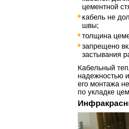
цементной ст
кабель не до
швы;
толщина цеме
запрещено вк
застывания ра
Кабельный теп
надежностью и
его монтажа н
по укладке цем
Инфракрасн