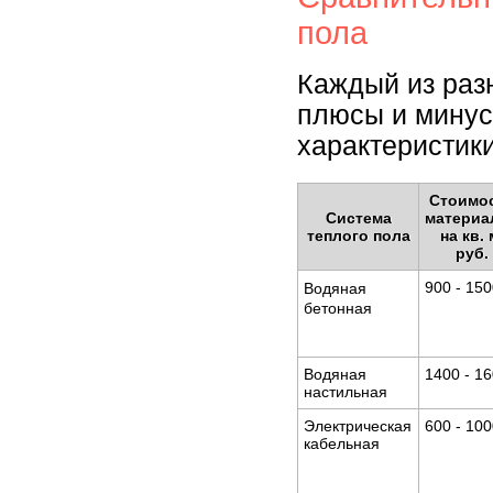
пола
Каждый из раз
плюсы и минус
характеристики
Стоимо
Система
материа
теплого пола
на кв. 
руб.
900 - 15
Водяная
бетонная
Водяная
1400 - 1
настильная
Электрическая
600 - 10
кабельная