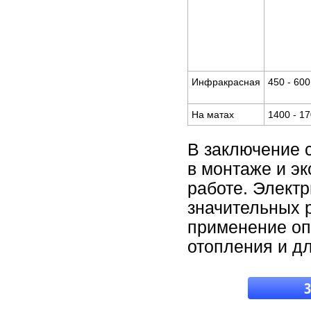
Инфракрасная
450 - 600
На матах
1400 - 1
В заключение с
в монтаже и эк
работе. Электр
значительных р
применение оп
отопления и д
З
пил