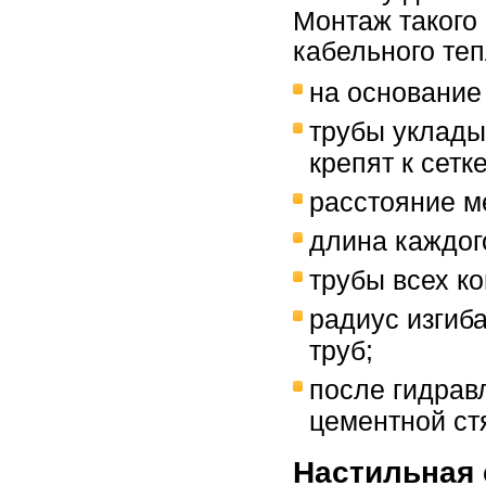
Монтаж такого
кабельного теп
на основание
трубы уклады
крепят к сетке
расстояние ме
длина каждог
трубы всех к
радиус изгиб
труб;
после гидрав
цементной ст
Настильная 