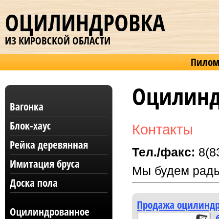
ОЦИЛИНДРОВКА
ИЗ КИРОВСКОЙ ОБЛАСТИ
Пилом
Оцилинд
Вагонка
Блок-хаус
Контакты
Рейка деревянная
Тел./факс:
8(8
Имитация бруса
Мы будем рады
Доска пола
Продажа оцилиндр
Оцилиндрованное