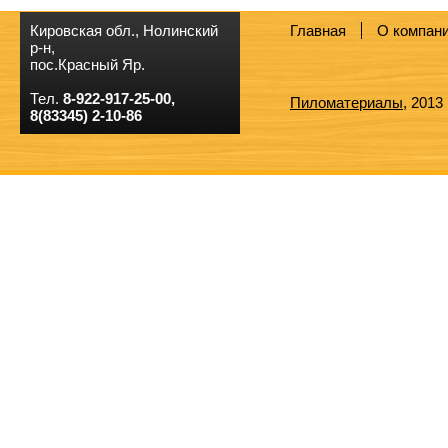
Кировская обл., Нолинский
Главная
О компан
р-н,
пос.Красный Яр.
Тел.
8-922-917-25-00,
Пиломатериалы
, 2013
8(83345) 2-10-86